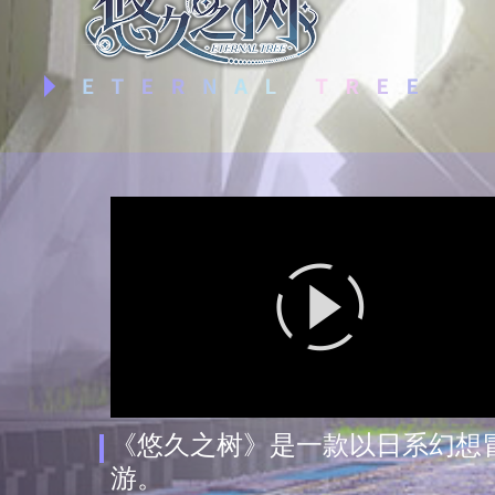
《悠久之树》是一款以日系幻想冒
游。